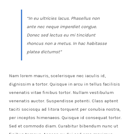
“In eu ultricies lacus. Phasellus non
ante nec neque imperdiet congue.
Donec sed lectus eu mi tincidunt
rhoncus non a metus. In hac habitasse
platea dictumst”
Nam lorem mauris, scelerisque nec iaculis id,
dignissim a tortor. Quisque in arcu in tellus facilisis
venenatis vitae finibus tortor. Nullam vestibulum
venenatis auctor. Suspendisse potenti. Class aptent
taciti sociosqu ad litora torquent per conubia nostra,
per inceptos himenaeos. Quisque id consequat tortor.
Sed et commodo diam. Curabitur bibendum nunc ut