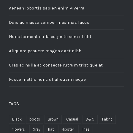
Aenean lobortis sapien enim viverra
Duis ac massa semper maximus lacus
Nunc ferment nulla eu justo sem id elit
Aliquam posuere magna eget nibh
Cras ac nulla ac consecte rutrum tristique at
Fusce mattis nunc ut aliquam neque
TAGS
Black
boots
Brown
Casual
D&G
Fabric
flowers
Grey
hat
Hipster
lines